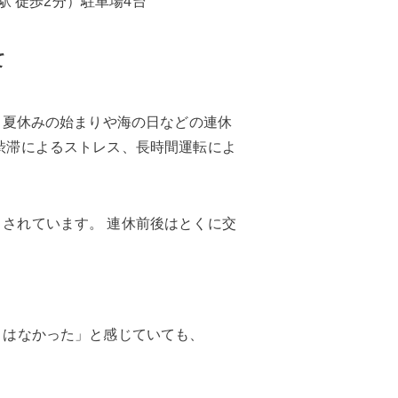
志野駅 徒歩2分）駐車場4台
て
 夏休みの始まりや海の日などの連休
渋滞によるストレス、長時間運転によ
されています。 連休前後はとくに交
とはなかった」と感じていても、