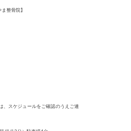
やま整骨院】
。
望の方は、スケジュールをご確認のうえご連