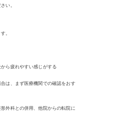
ださい。
ます。
後から疲れやすい感じがする
場合は、まず医療機関での確認をおす
整形外科との併用、他院からの転院に