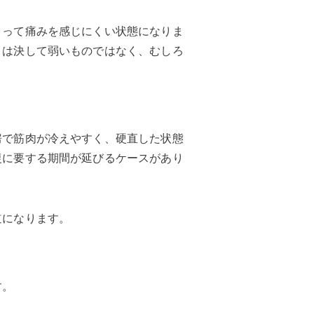
よって痛みを感じにくい状態になりま
」は決して弱いものではなく、むしろ
房で筋肉が冷えやすく、硬直した状態
復に要する期間が延びるケースがあり
道になります。
す。