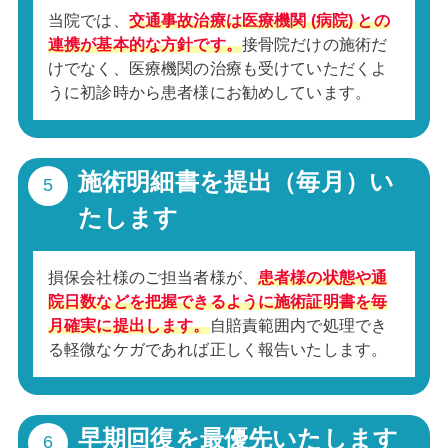
当院では、
交通事故治療は医療機関 (病院) との
連携が基本的な方針です。
接骨院だけの施術だ
けでなく、医療機関の治療も受けていただくよ
うに初診時から患者様にお勧めしています。
施術明細書を提出（毎月）い
たします
損保会社様のご担当者様が、
患者様の状態や通
院日数などを把握できるように施術証明書を毎
月確実に提出します。
自賠責範囲内で処理でき
る軽微なケガであれば正しく報告いたします。
早期回復を最優先いたします