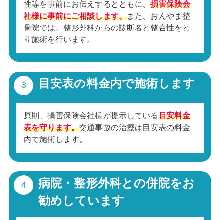
性等を事前にお伝えするとともに、
損害保険会
社様に事前にご相談します。
また、おんやま整
骨院では、整形外科からの診断名と整合性をと
り施術を行います。
目安表の料金内で施術します
原則、損害保険会社様が提示している
目安料金
表を守ります。
交通事故の治療は目安表の料金
内で施術します。
病院・整形外科との併院をお
勧めしています