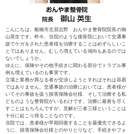
こんにちは。船橋市北習志野 おんやま整骨院院長の御
山英生です。昨今、当院のような接骨院において交通事
故でケガをされた患者様を治療することはめずらしいこ
とではありません。むしろ増えている傾向もあるのでは
ないでしょうか。
ゆえに、保険やその他手続きに関わる部分でトラブル事
例も増えているのも事実です。
立場と業務が異なる者が交渉しようとすればそれは容易
ではありません。交通事故の治療においては、患者様が
いてその事故を扱う損害保険会社様、そして治療する私
どものような整骨院がいるわけです。治療に最善を尽く
すことはもちろんですが、見解が三者三様ということは
十分に起こり得ることなのです。
当院では、患者様が早期回復することを最優先できるよ
うに、損害保険会社様とのやりとりなど、手続きやフォ