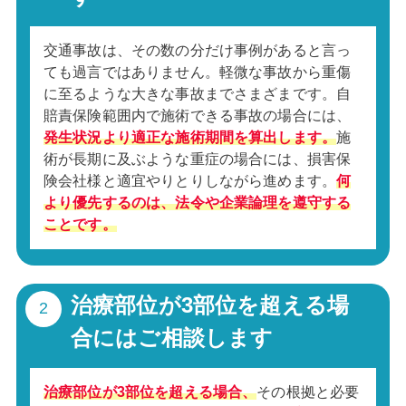
交通事故は、その数の分だけ事例があると言っ
ても過言ではありません。軽微な事故から重傷
に至るような大きな事故までさまざまです。自
賠責保険範囲内で施術できる事故の場合には、
発生状況より適正な施術期間を算出します。
施
術が長期に及ぶような重症の場合には、損害保
険会社様と適宜やりとりしながら進めます。
何
より優先するのは、法令や企業論理を遵守する
ことです。
治療部位が3部位を超える場
合にはご相談します
治療部位が3部位を超える場合、
その根拠と必要