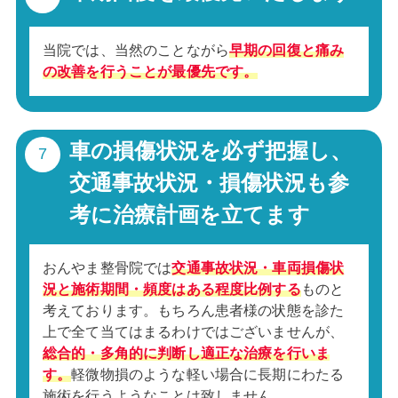
当院では、当然のことながら
早期の回復と痛み
の改善を行うことが最優先です。
車の損傷状況を必ず把握し、
交通事故状況・損傷状況も参
考に治療計画を立てます
おんやま整骨院では
交通事故状況・車両損傷状
況と施術期間・頻度はある程度比例する
ものと
考えております。もちろん患者様の状態を診た
上で全て当てはまるわけではございませんが、
総合的・多角的に判断し適正な治療を行いま
す。
軽微物損のような軽い場合に長期にわたる
施術を行うようなことは致しません。